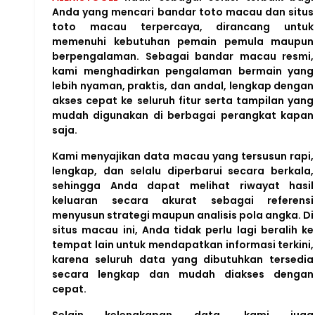
Anda yang mencari bandar toto macau dan situs
toto macau terpercaya, dirancang untuk
memenuhi kebutuhan pemain pemula maupun
berpengalaman. Sebagai bandar macau resmi,
kami menghadirkan pengalaman bermain yang
lebih nyaman, praktis, dan andal, lengkap dengan
akses cepat ke seluruh fitur serta tampilan yang
mudah digunakan di berbagai perangkat kapan
saja.
Kami menyajikan data macau yang tersusun rapi,
lengkap, dan selalu diperbarui secara berkala,
sehingga Anda dapat melihat riwayat hasil
keluaran secara akurat sebagai referensi
menyusun strategi maupun analisis pola angka. Di
situs macau ini, Anda tidak perlu lagi beralih ke
tempat lain untuk mendapatkan informasi terkini,
karena seluruh data yang dibutuhkan tersedia
secara lengkap dan mudah diakses dengan
cepat.