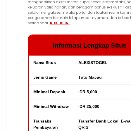
menghadirkan akses instan super cepat, sistem stabil, ha
keluaran valid harian, dan beragam bonus eksklusif. Pas
selalu mengakses melalui portal dan tautan resmi kami
pengalaman bermain tetap aman, nyaman, dan bebas
setiap saat.
KLIK DISINI
.
Informasi Lengkap Situs
Nama Situs
ALEXISTOGEL
Jenis Game
Toto Macau
Minimal Deposit
IDR 5,000
Minimal Withdraw
IDR 25,000
Transaksi
Transfer Bank Lokal, E-wal
Pembayaran
QRIS