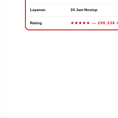
Layanan
24 Jam Nostop
Rating
★★★★★
— 298.338.