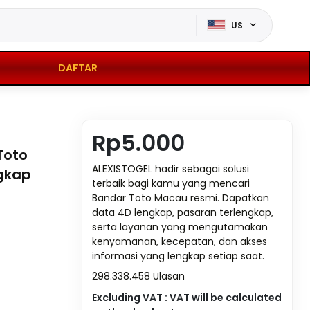
US
DAFTAR
Rp5.000
Toto
ALEXISTOGEL hadir sebagai solusi
gkap
terbaik bagi kamu yang mencari
Bandar Toto Macau resmi. Dapatkan
data 4D lengkap, pasaran terlengkap,
serta layanan yang mengutamakan
kenyamanan, kecepatan, dan akses
informasi yang lengkap setiap saat.
298.338.458 Ulasan
Excluding VAT : VAT will be calculated