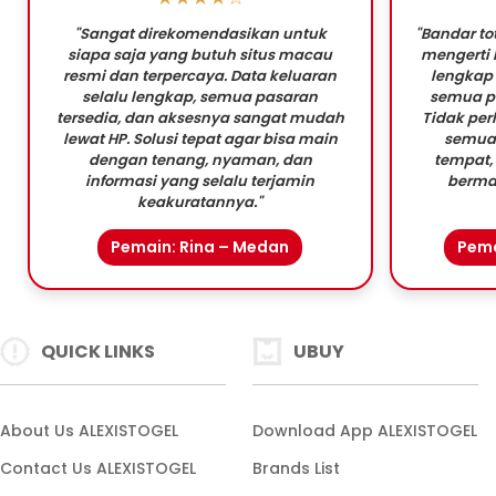
"Sangat direkomendasikan untuk
"Bandar t
siapa saja yang butuh situs macau
mengerti 
resmi dan terpercaya. Data keluaran
lengkap 
selalu lengkap, semua pasaran
semua pa
tersedia, dan aksesnya sangat mudah
Tidak per
lewat HP. Solusi tepat agar bisa main
semua 
dengan tenang, nyaman, dan
tempat,
informasi yang selalu terjamin
bermai
keakuratannya."
Pemain: Rina – Medan
Pema
QUICK LINKS
UBUY
About Us ALEXISTOGEL
Download App ALEXISTOGEL
Contact Us ALEXISTOGEL
Brands List