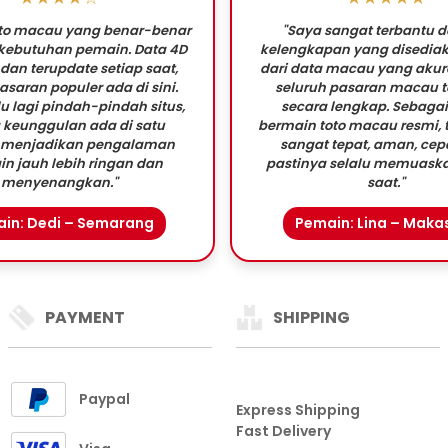
oto macau yang benar-benar
"Saya sangat terbantu 
kebutuhan pemain. Data 4D
kelengkapan yang disediak
dan terupdate setiap saat,
dari data macau yang akur
saran populer ada di sini.
seluruh pasaran macau t
lu lagi pindah-pindah situs,
secara lengkap. Sebagai
keunggulan ada di satu
bermain toto macau resmi, 
 menjadikan pengalaman
sangat tepat, aman, cep
n jauh lebih ringan dan
pastinya selalu memuaska
menyenangkan."
saat."
in: Dedi – Semarang
Pemain: Lina – Maka
PAYMENT
SHIPPING
Paypal
Express Shipping
Fast Delivery